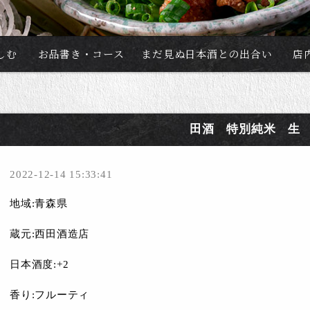
しむ
お品書き・コース
まだ見ぬ日本酒との出合い
店
田酒 特別純米 生
2022-12-14 15:33:41
地域:青森県
蔵元:西田酒造店
日本酒度:+2
香り:フルーティ