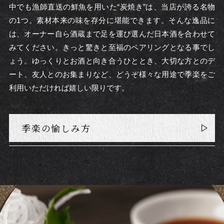
中でも漁師直送の鮮魚を用いた“炭焼き”は、当店が誇る名物
の1つ。素材本来の味を存分に堪能できます。そんな逸品に
は、オーナー自ら酒蔵まで足を運び選んだ日本酒を合わせて
みてください。きっと驚きと至福のペアリングとなる事でし
ょう。ゆっくりとお酒と向き合うひととき、大切な方とのデ
ート、友人とのお集まりなど、どうぞ様々な用途で季楽をご
利用いただければ嬉しい限りです。
季楽の愉しみ方