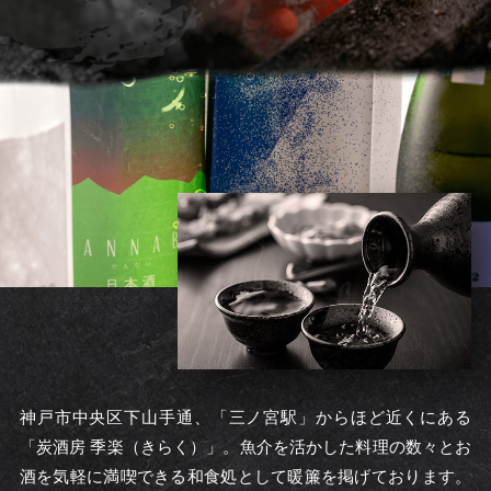
神戸市中央区下山手通、「三ノ宮駅」からほど近くにある
「炭酒房 季楽（きらく）」。魚介を活かした料理の数々とお
酒を気軽に満喫できる和食処として暖簾を掲げております。