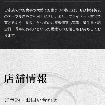
ご家族でのお食事や大勢でお集まりの際には、ぜひ和洋折衷
のテーブル席をご利用ください。また、プライベート空間で
寛げるよう、掘りごたつ式のお座敷個室も完備。誕生日・記
念日・長寿のお祝いといった用途でのお越しもお待ちしてお
ります。
ご予約・お問い合わせ