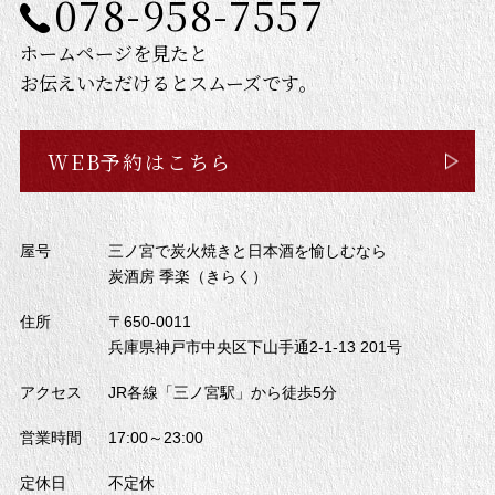
078-958-7557
ホームページを見たと
お伝えいただけるとスムーズです。
WEB予約はこちら
屋号
三ノ宮で炭火焼きと日本酒を愉しむなら
炭酒房 季楽（きらく）
住所
〒650-0011
兵庫県神戸市中央区下山手通2-1-13 201号
アクセス
JR各線「三ノ宮駅」から徒歩5分
営業時間
17:00～23:00
定休日
不定休